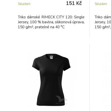
151 Kč
Skladem
Skladem
Triko dámské RIMECK CITY 120: Single
Triko dá
Jersey, 100 % bavlna, silikonová úprava,
Jersey, 1
150 g/m², pratelné na 40 °C
150 g/m²,