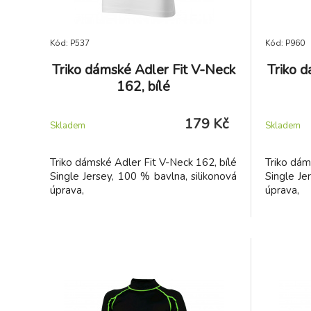
Kód: P537
Kód: P960
Triko dámské Adler Fit V-Neck
Triko 
162, bílé
179 Kč
Skladem
Skladem
Triko dámské Adler Fit V-Neck 162, bílé
Triko dám
Single Jersey, 100 % bavlna, silikonová
Single Je
úprava,
úprava,