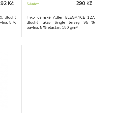
292 Kč
290 Kč
Skladem
9, dlouhý
Triko dámské Adler ELEGANCE 127,
avlna, 5 %
dlouhý rukáv: Single Jersey, 95 %
bavlna, 5 % elastan, 180 g/m²