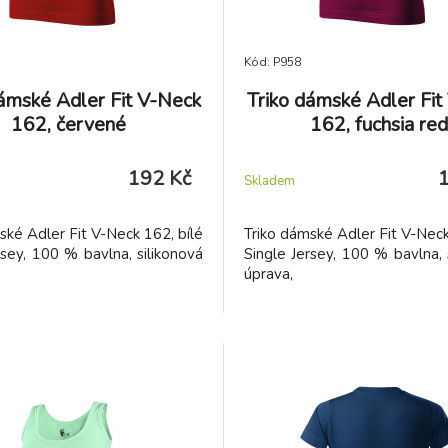
Kód: P958
dámské Adler Fit V-Neck
Triko dámské Adler Fit
162, červené
162, fuchsia red
192 Kč
Skladem
ské Adler Fit V-Neck 162, bílé
Triko dámské Adler Fit V-Neck
rsey, 100 % bavlna, silikonová
Single Jersey, 100 % bavlna, 
úprava,