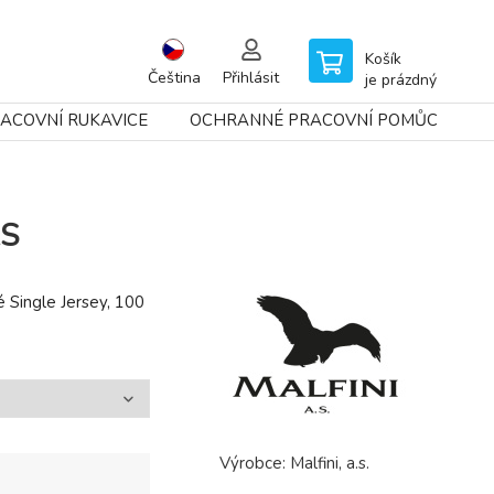
Košík
Čeština
Přihlásit
je prázdný
ACOVNÍ RUKAVICE
OCHRANNÉ PRACOVNÍ POMŮCKY
XS
é Single Jersey, 100
Výrobce:
Malfini, a.s.