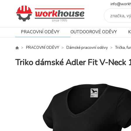
info@workh
PRACOVNÍ ODĚVY
OUTDOOROVÉ ODĚVY
K
PRACOVNÍ ODĚVY
Dámské pracovní oděvy
Trička, f
Triko dámské Adler Fit V-Nec