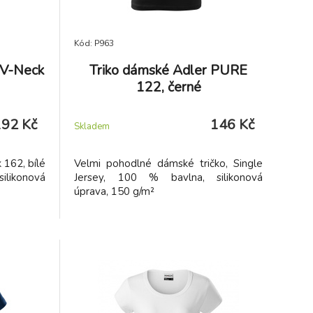
Kód: P963
 V-Neck
Triko dámské Adler PURE
122, černé
192 Kč
146 Kč
Skladem
 162, bílé
Velmi pohodlné dámské tričko, Single
silikonová
Jersey, 100 % bavlna, silikonová
úprava, 150 g/m²