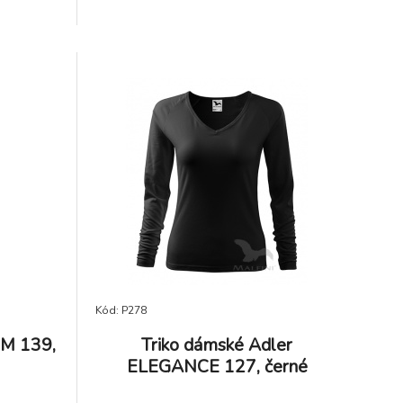
Kód: P278
IM 139,
Triko dámské Adler
ELEGANCE 127, černé