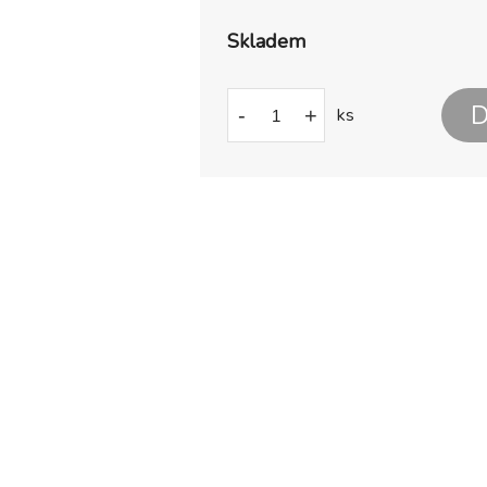
Skladem
D
-
+
ks