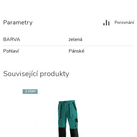
Parametry
Porovnání
BARVA
zelená
Pohlaví
Pánské
Související produkty
2-3 DNY
2-3 DNY