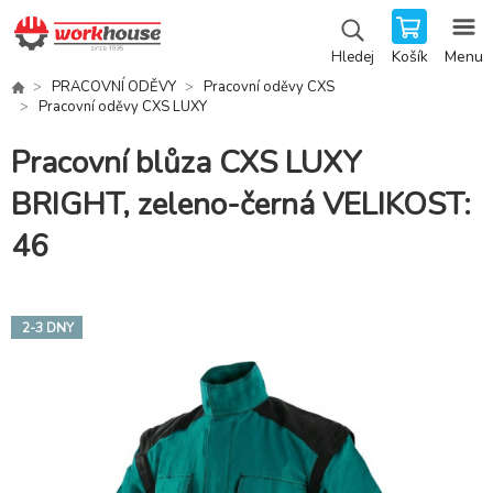
Košík
Menu
Hledej
PRACOVNÍ ODĚVY
Pracovní oděvy CXS
Pracovní oděvy CXS LUXY
Pracovní blůza CXS LUXY
BRIGHT, zeleno-černá VELIKOST:
46
2-3 DNY