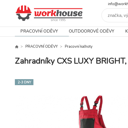
info@workh
PRACOVNÍ ODĚVY
OUTDOOROVÉ ODĚVY
K
PRACOVNÍ ODĚVY
Pracovní kalhoty
Zahradníky CXS LUXY BRIGHT, 
2-3 DNY