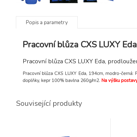
Popis a parametry
Pracovní blůza CXS LUXY Eda
Pracovní blůza CXS LUXY Eda, prodlouže
Pracovní blůza CXS LUXY Eda, 194cm, modro-černá: P
doplňky, kepr 100% bavlna 260g/m2.
Na výšku postav
Související produkty