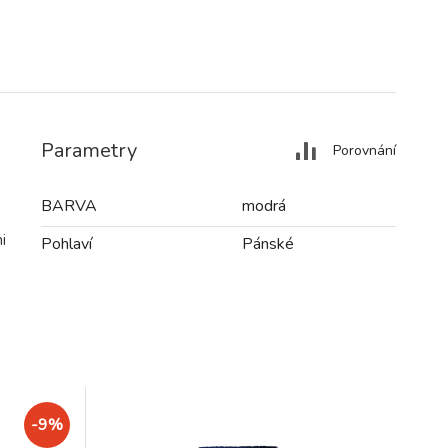
Parametry
Porovnání
BARVA
modrá
i
Pohlaví
Pánské
-9%