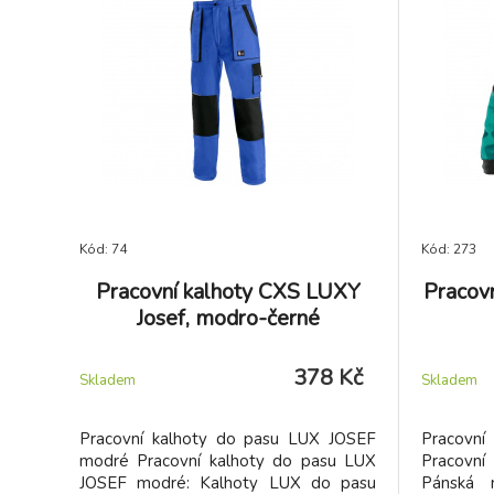
Kód: 74
Kód: 273
Pracovní kalhoty CXS LUXY
Pracov
Josef, modro-černé
378 Kč
Skladem
Skladem
Pracovní kalhoty do pasu LUX JOSEF
Pracovn
modré Pracovní kalhoty do pasu LUX
Pracovn
JOSEF modré: Kalhoty LUX do pasu
Pánská 