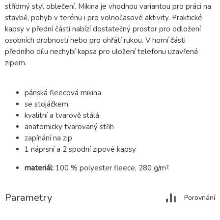
střídmý styl oblečení. Mikina je vhodnou variantou pro práci na
stavbě, pohyb v terénu i pro volnočasové aktivity. Praktické
kapsy v přední části nabízí dostatečný prostor pro odložení
osobních drobností nebo pro ohřátí rukou. V horní části
předního dílu nechybí kapsa pro uložení telefonu uzavřená
zipem.
pánská fleecová mikina
se stojáčkem
kvalitní a tvarově stálá
anatomicky tvarovaný střih
zapínání na zip
1 náprsní a 2 spodní zipové kapsy
materiál:
100 % polyester fleece, 280 g/m²
Parametry
Porovnání