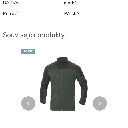
BARVA
modrá
Pohlaví
Pánské
Související produkty
2-3 DNY
2-3 DNY