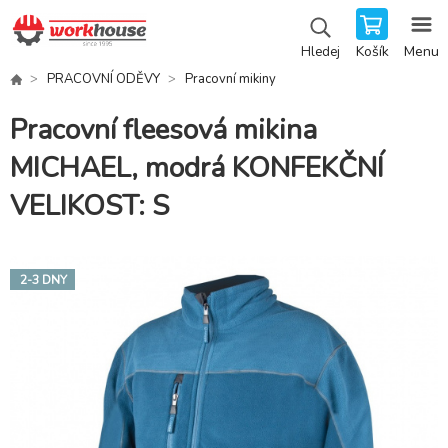
Košík
Menu
Hledej
PRACOVNÍ ODĚVY
Pracovní mikiny
Pracovní fleesová mikina
MICHAEL, modrá KONFEKČNÍ
VELIKOST: S
2-3 DNY