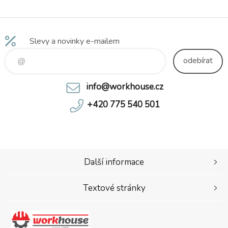
MICHAEL,
modrá
Slevy a novinky e-mailem
odebírat
info@workhouse.cz
+420 775 540 501
Další informace
Textové stránky