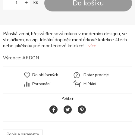
Do košíku
-
+
ks
Pánská zimní, hřejivá fleesová mikina v moderním designu, se
stojáčkem, na zip. Ideální doplněk montérkové kolekce 4tech
nebo jakékoliv jiné montérkové kolekce!...
více
Výrobce:
ARDON
Do oblíbených
Dotaz prodejci
Porovnání
Hlídání
Sdílet
Popis a parametry