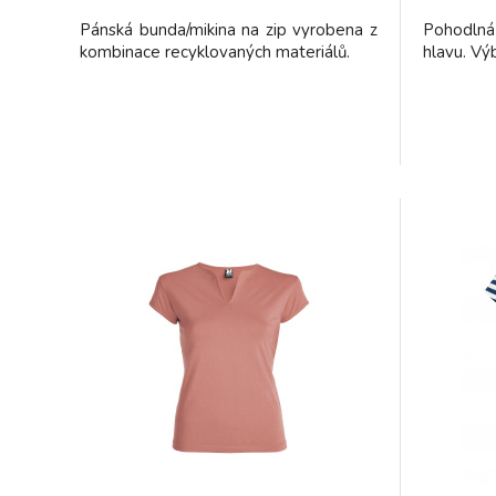
Pánská bunda/mikina na zip vyrobena z
Pohodlná
kombinace recyklovaných materiálů.
hlavu. Vý