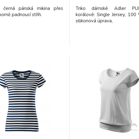
 černá pánská mikina přes
Triko dámské Adler PU
borně padnoucí střih.
korálové: Single Jersey, 100
silikonová úprava,