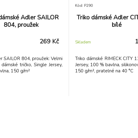
Kód: P290
 dámské Adler SAILOR
Triko dámské Adler CI
804, proužek
bílé
269 Kč
Skladem
er SAILOR 804, proužek: Velmi
Triko dámské RIMECK CITY 12
dámské tričko, Single Jersey,
Jersey, 100 % bavlna, silikono
vlna, 150 g/m²
150 g/m², pratelné na 40 °C