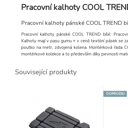
Pracovní kalhoty COOL TREND
Pracovní kalhoty pánské COOL TREND bí
Pracovní kalhoty pánské COOL TREND bílé: Pracovn
Kalhoty mají v pasu gumu + v ceně textilní pásek se za
poutko na metr, zdvojená kolena. Montérková řada CO
montérkové kolekce a to především díky pevnosti mat
Související produkty
DOPRODEJ