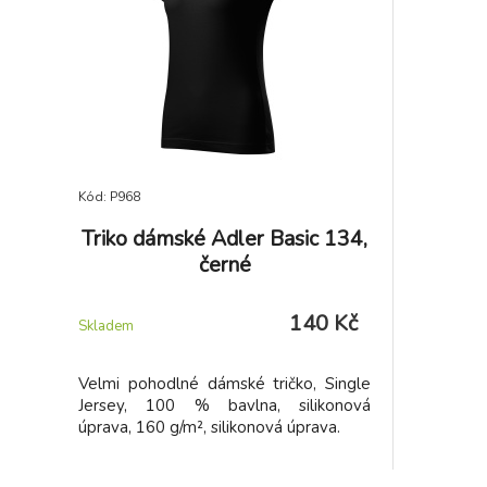
Kód: P968
Triko dámské Adler Basic 134,
černé
140 Kč
Skladem
Velmi pohodlné dámské tričko, Single
Jersey, 100 % bavlna, silikonová
úprava, 160 g/m², silikonová úprava.