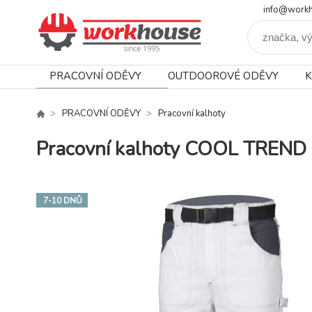
info@workh
PRACOVNÍ ODĚVY
OUTDOOROVÉ ODĚVY
K
PRACOVNÍ ODĚVY
Pracovní kalhoty
Pracovní kalhoty COOL TREND 
7-10 DNŮ