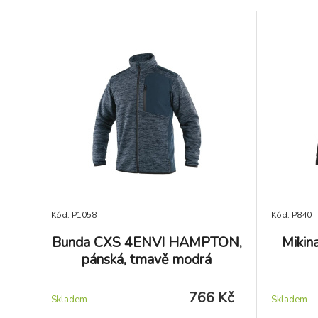
Kód: P1058
Kód: P840
Bunda CXS 4ENVI HAMPTON,
Mikin
pánská, tmavě modrá
766 Kč
Skladem
Skladem