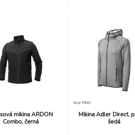
Kód: P843
esová mikina ARDON
Mikina Adler Direct, p
Combo, černá
šedá