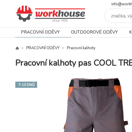
info@workh
PRACOVNÍ ODĚVY
OUTDOOROVÉ ODĚVY
K
PRACOVNÍ ODĚVY
Pracovní kalhoty
Pracovní kalhoty pas COOL TR
7-10 DNŮ