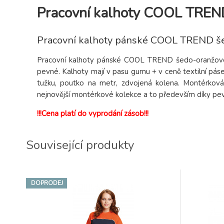
Pracovní kalhoty COOL TREN
Pracovní kalhoty pánské COOL TREND š
Pracovní kalhoty pánské COOL TREND šedo-oranžové:
pevné. Kalhoty mají v pasu gumu + v ceně textilní páse
tužku, poutko na metr, zdvojená kolena. Montérkov
nejnovější montérkové kolekce a to především díky pe
!!!Cena platí do vyprodání zásob!!!
Související produkty
DOPRODEJ