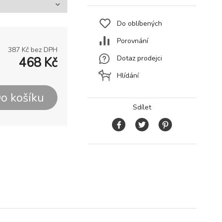
Do oblíbených
Porovnání
387
Kč bez DPH
Dotaz prodejci
468
Kč
Hlídání
o košíku
Sdílet