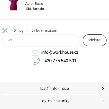
Adler Basic
134, fuchsia
red
Slevy a novinky e-mailem
odebírat
info@workhouse.cz
+420 775 540 501
Další informace
Textové stránky