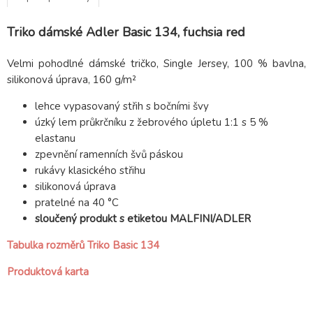
Triko dámské Adler Basic 134, fuchsia red
Velmi pohodlné dámské tričko, Single Jersey, 100 % bavlna,
silikonová úprava, 160 g/m²
lehce vypasovaný střih s bočními švy
úzký lem průkrčníku z žebrového úpletu 1:1 s 5 %
elastanu
zpevnění ramenních švů páskou
rukávy klasického střihu
silikonová úprava
pratelné na 40 °C
sloučený produkt s etiketou MALFINI/ADLER
Tabulka rozměrů Triko Basic 134
Produktová karta