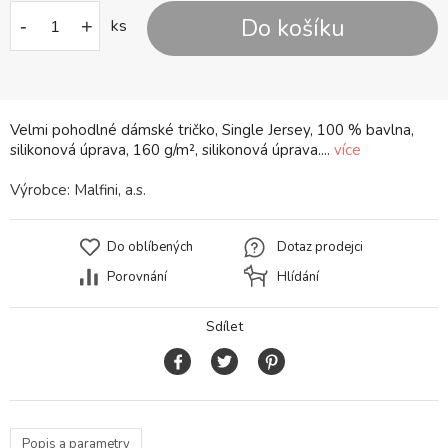
Do košíku
-
+
ks
Velmi pohodlné dámské tričko, Single Jersey, 100 % bavlna,
silikonová úprava, 160 g/m², silikonová úprava....
více
Výrobce:
Malfini, a.s.
Do oblíbených
Dotaz prodejci
Porovnání
Hlídání
Sdílet
Popis a parametry