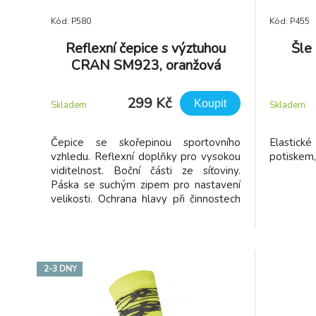
Kód: P580
Kód: P455
Reflexní čepice s výztuhou
Šle
CRAN SM923, oranžová
299 Kč
Koupit
Skladem
Skladem
Čepice se skořepinou sportovního
Elastick
vzhledu. Reflexní doplňky pro vysokou
potiskem,
viditelnost. Boční části ze síťoviny.
Páska se suchým zipem pro nastavení
velikosti. Ochrana hlavy při činnostech
nevyžadujících přilbu. Neslouží jako
náhrada přilby.
2-3 DNY