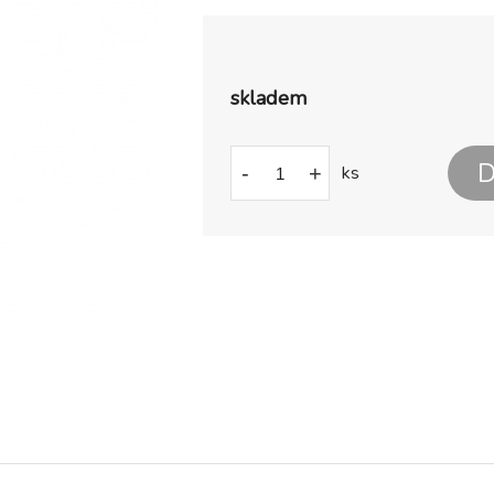
skladem
D
-
+
ks