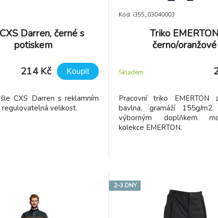
Kód: i355_03040003
 CXS Darren, černé s
Triko EMERTO
potiskem
černo/oranžové
214 Kč
Koupit
Skladem
é šle CXS Darren s reklamním
Pracovní triko EMERTON
 regulovatelná velikost.
bavlna, gramáží 155g/m2. 
výborným doplňkem mon
kolekce EMERTON.
2-3 DNY