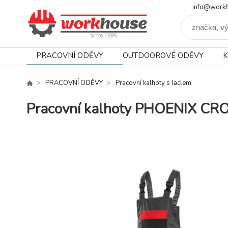
info@workh
PRACOVNÍ ODĚVY
OUTDOOROVÉ ODĚVY
K
PRACOVNÍ ODĚVY
Pracovní kalhoty s laclem
Pracovní kalhoty PHOENIX CRO