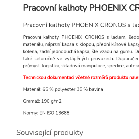
Pracovní kalhoty PHOENIX C
Pracovní kalhoty PHOENIX CRONOS s la
Pracovní kalhoty PHOENIX CRONOS s laclem, šedo-
materiálu, náprsní kapsa s klopou, přední klínové kaps
kolena, zadní jednoduchá kapsa, šle vzadu na gumu. D
také celoročně ve vytápěných provozech. Doporučené p
průmysl, logistika, skladová manipulace, spedice, autose
Technickou dokumentaci včetně rozměrů produktu nale
Materiál: 65 % polyester 35 % bavlna
Gramáž: 190 g/m2
Normy: EN ISO 13688
Související produkty