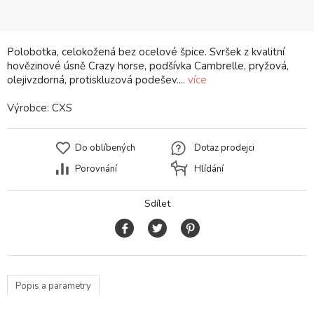
Polobotka, celokožená bez ocelové špice. Svršek z kvalitní
hovězinové úsně Crazy horse, podšívka Cambrelle, pryžová,
olejivzdorná, protiskluzová podešev....
více
Výrobce:
CXS
Do oblíbených
Dotaz prodejci
Porovnání
Hlídání
Sdílet
Popis a parametry