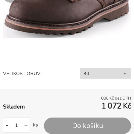
VELIKOST OBUVI
886
Kč bez DPH
1 072
Kč
Skladem
Do košíku
-
+
ks