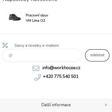
Pracovní obuv
VM Lima O2
Slevy a novinky e-mailem
odebírat
info@workhouse.cz
+420 775 540 501
Další informace