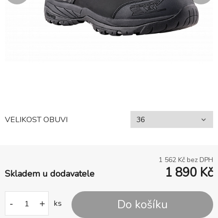
VELIKOST OBUVI
1 562
Kč bez DPH
1 890
Kč
Skladem u dodavatele
Do košíku
-
+
ks