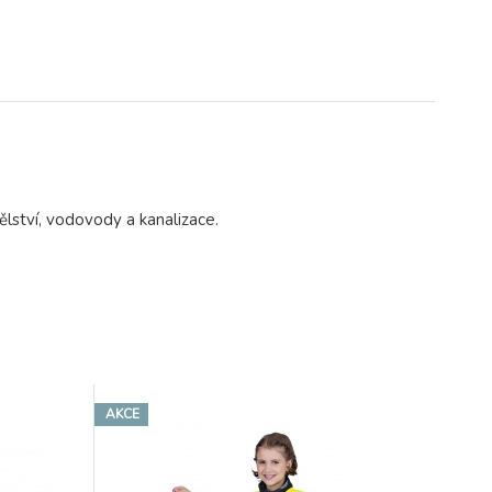
lství, vodovody a kanalizace.
AKCE