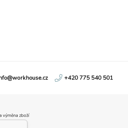
info@workhouse.cz
+420 775 540 501
 a výměna zboží
ní podmínky