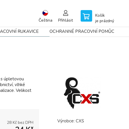
Košík
Čeština
Přihlásit
je prázdný
ACOVNÍ RUKAVICE
OCHRANNÉ PRACOVNÍ POMŮCKY
 s úpletovou
nictví, vlhké
alizace. Velikost
Výrobce:
CXS
28
Kč bez DPH