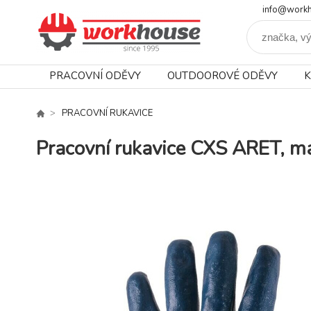
info@workh
PRACOVNÍ ODĚVY
OUTDOOROVÉ ODĚVY
K
PRACOVNÍ RUKAVICE
Pracovní rukavice CXS ARET, má