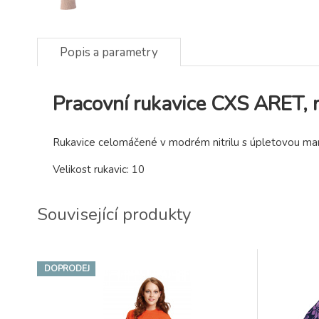
Popis a parametry
Pracovní rukavice CXS ARET, m
Rukavice celomáčené v modrém nitrilu s úpletovou manž
Velikost rukavic: 10
Související produkty
DOPRODEJ