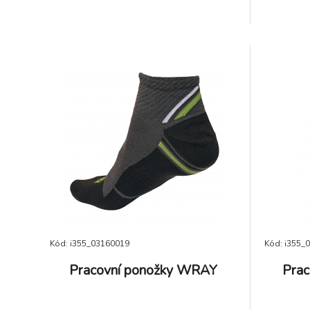
Kód: i355_03160019
Kód: i355_
Pracovní ponožky WRAY
Prac