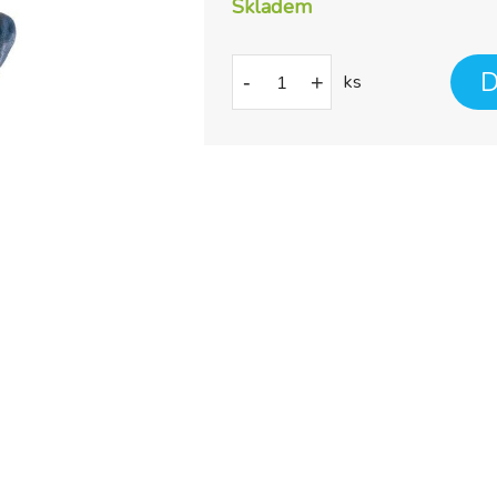
Skladem
D
-
+
ks