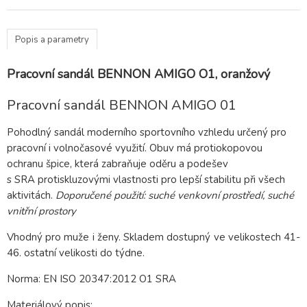
Popis a parametry
Pracovní sandál BENNON AMIGO O1, oranžový
Pracovní sandál BENNON AMIGO 01
Pohodlný sandál moderního sportovního vzhledu určený pro
pracovní i volnočasové využití. Obuv má protiokopovou
ochranu špice, která zabraňuje oděru a podešev
s SRA protiskluzovými vlastnosti pro lepší stabilitu při všech
aktivitách.
Doporučené použití: suché venkovní prostředí, suché
vnitřní prostory
Vhodný pro muže i ženy. Skladem dostupný ve velikostech 41-
46. ostatní velikosti do týdne.
Norma: EN ISO 20347:2012 O1 SRA
Materiálový popis: