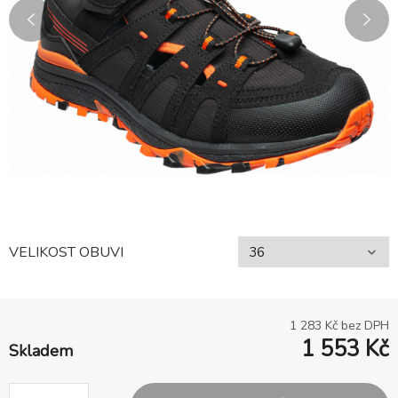
VELIKOST OBUVI
1 283
Kč bez DPH
1 553
Kč
Skladem