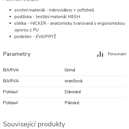
svrchní materiál - mikrovlákno + softshell
podšívka - textilní materiál MESH
stélka - HICKER - anatomicky tvarovaná s ergonomickou
oporou z PU
podešev - EVA/PRYŽ
Parametry
Porovnání
BARVA
černá
BARVA
oranžová
Pohlaví
Dámské
Pohlaví
Pánské
Související produkty