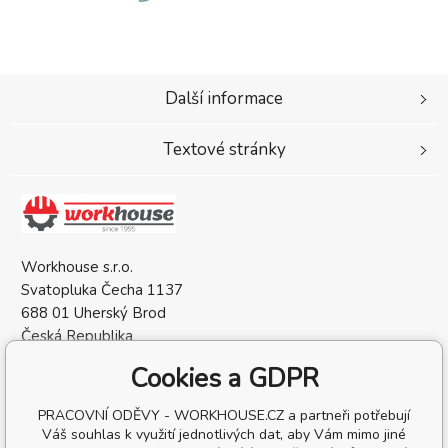
Další informace
Textové stránky
Workhouse s.r.o.
Svatopluka Čecha 1137
688 01 Uherský Brod
Česká Republika
IČO: 05568137
Cookies a GDPR
DIČ: CZ05568137
PRACOVNÍ ODĚVY - WORKHOUSE.CZ a partneři potřebují
Váš souhlas k využití jednotlivých dat, aby Vám mimo jiné