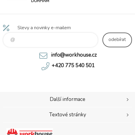
DURHAM
černo-modrá
Slevy a novinky e-mailem
odebírat
info@workhouse.cz
+420 775 540 501
Další informace
Textové stránky