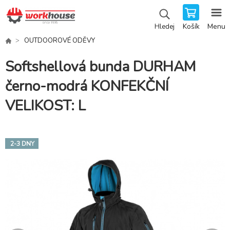
Košík
Menu
Hledej
OUTDOOROVÉ ODĚVY
Softshellová bunda DURHAM
černo-modrá KONFEKČNÍ
VELIKOST: L
2-3 DNY