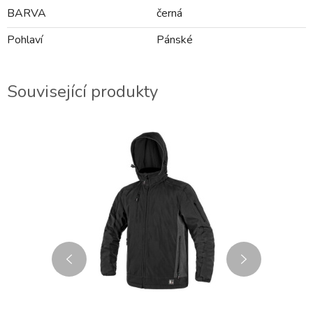
BARVA
černá
Pohlaví
Pánské
Související produkty
2-3 DNY