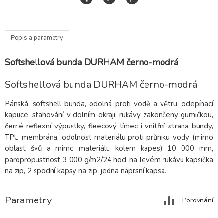
Popis a parametry
Softshellová bunda DURHAM černo-modrá
Softshellová bunda DURHAM černo-modrá
Pánská, softshell bunda, odolná proti vodě a větru, odepínací
kapuce, stahování v dolním okraji, rukávy zakončeny gumičkou,
černé reflexní výpustky, fleecový límec i vnitřní strana bundy,
TPU membrána, odolnost materiálu proti průniku vody (mimo
oblast švů a mimo materiálu kolem kapes) 10 000 mm,
paropropustnost 3 000 g/m2/24 hod, na levém rukávu kapsička
na zip, 2 spodní kapsy na zip, jedna náprsní kapsa.
Parametry
Porovnání