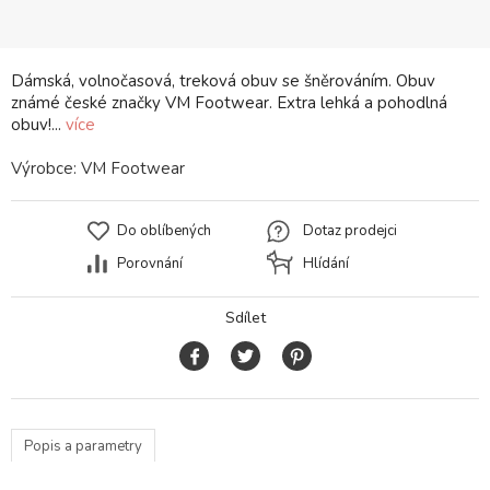
Dámská, volnočasová, treková obuv se šněrováním. Obuv
známé české značky VM Footwear. Extra lehká a pohodlná
obuv!...
více
Výrobce:
VM Footwear
Do oblíbených
Dotaz prodejci
Porovnání
Hlídání
Sdílet
Popis a parametry