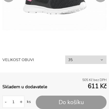
VELIKOST OBUVI
505
Kč bez DPH
611
Kč
Skladem u dodavatele
Do košíku
-
+
ks