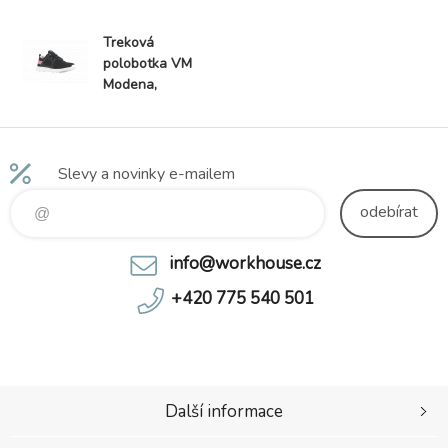
Treková
polobotka VM
Modena,
dámská
Slevy a novinky e-mailem
odebírat
info@workhouse.cz
+420 775 540 501
Další informace