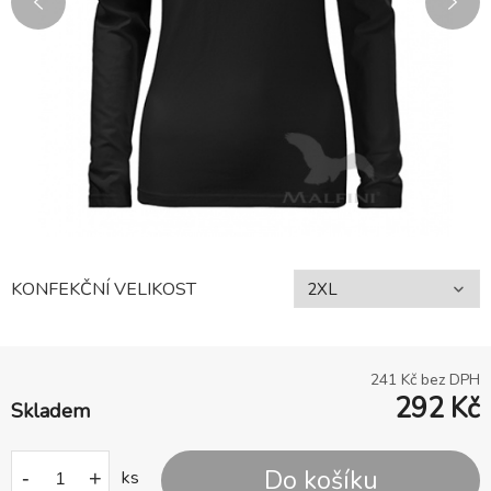
KONFEKČNÍ VELIKOST
241
Kč bez DPH
292
Kč
Skladem
Do košíku
-
+
ks