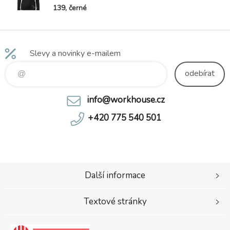
139, černé
Slevy a novinky e-mailem
odebírat
info@workhouse.cz
+420 775 540 501
Další informace
Textové stránky