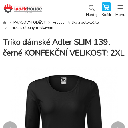
Košík
Menu
Hledej
PRACOVNÍ ODĚVY
Pracovní trička a polokošile
Trička s dlouhým rukávem
Triko dámské Adler SLIM 139,
černé KONFEKČNÍ VELIKOST: 2XL