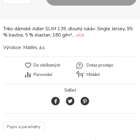
Triko dámské Adler SLIM 139, dlouhý rukáv: Single Jersey, 95
% bavlna, 5 % elastan, 180 g/m²...
více
Výrobce:
Malfini, a.s.
Do oblíbených
Dotaz prodejci
Porovnání
Hlídání
Sdílet
Popis a parametry