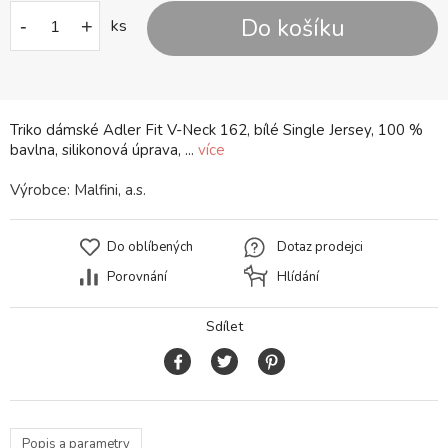
Do košíku
-
+
ks
Triko dámské Adler Fit V-Neck 162, bílé Single Jersey, 100 %
bavlna, silikonová úprava, ...
více
Výrobce:
Malfini, a.s.
Do oblíbených
Dotaz prodejci
Porovnání
Hlídání
Sdílet
Popis a parametry