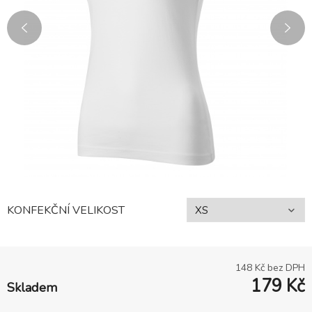
KONFEKČNÍ VELIKOST
148
Kč bez DPH
179
Kč
Skladem