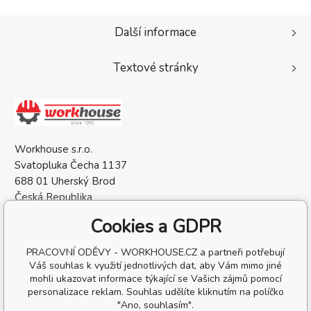
Další informace
Textové stránky
Workhouse s.r.o.
Svatopluka Čecha 1137
688 01 Uherský Brod
Česká Republika
IČO: 05568137
Cookies a GDPR
DIČ: CZ05568137
PRACOVNÍ ODĚVY - WORKHOUSE.CZ a partneři potřebují
Váš souhlas k využití jednotlivých dat, aby Vám mimo jiné
mohli ukazovat informace týkající se Vašich zájmů pomocí
personalizace reklam. Souhlas udělíte kliknutím na políčko
"Ano, souhlasím".