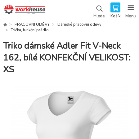
Košík
Menu
Hledej
PRACOVNÍ ODĚVY
Dámské pracovní oděvy
Trička, funkční prádlo
Triko dámské Adler Fit V-Neck
162, bílé KONFEKČNÍ VELIKOST:
XS