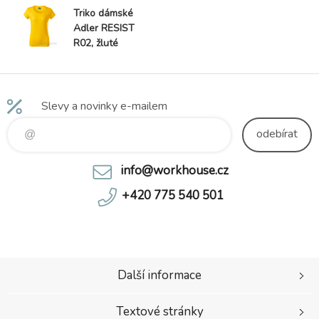
Triko dámské
Adler RESIST
R02, žluté
Slevy a novinky e-mailem
odebírat
info@workhouse.cz
+420 775 540 501
Další informace
Textové stránky