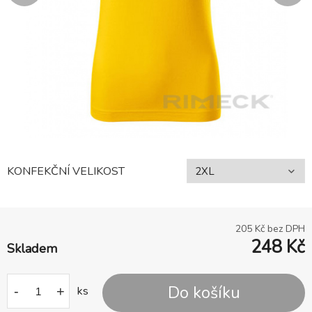
KONFEKČNÍ VELIKOST
205
Kč bez DPH
248
Kč
Skladem
Do košíku
-
+
ks