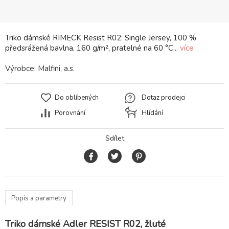
Triko dámské RIMECK Resist R02: Single Jersey, 100 %
předsrážená bavlna, 160 g/m², pratelné na 60 °C...
více
Výrobce:
Malfini, a.s.
Do oblíbených
Dotaz prodejci
Porovnání
Hlídání
Sdílet
Popis a parametry
Triko dámské Adler RESIST R02, žluté