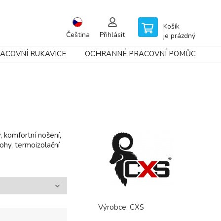
Košík
Čeština
Přihlásit
je prázdný
ACOVNÍ RUKAVICE
OCHRANNÉ PRACOVNÍ POMŮCKY
 komfortní nošení,
ohy, termoizolační
Výrobce:
CXS