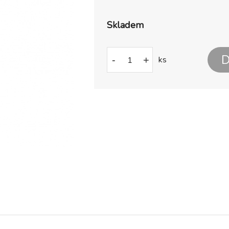
Skladem
D
-
+
ks