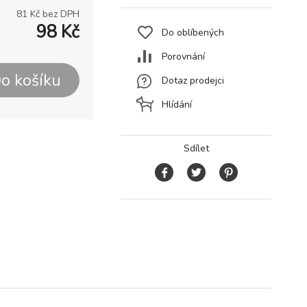
81
Kč bez DPH
98
Kč
Do oblíbených
Porovnání
o košíku
Dotaz prodejci
Hlídání
Sdílet