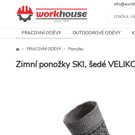
info@workh
PRACOVNÍ ODĚVY
OUTDOOROVÉ ODĚVY
K
PRACOVNÍ ODĚVY
Ponožky
Zimní ponožky SKI, šedé VELI