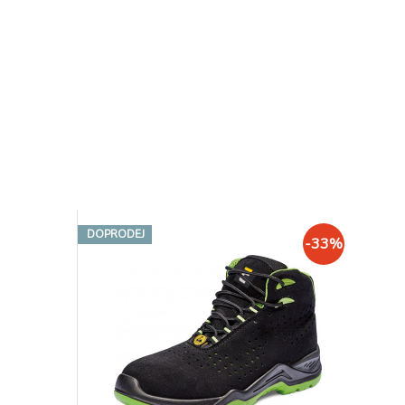
DOPRODEJ
-33%