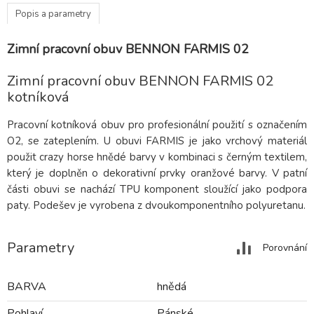
Popis a parametry
Zimní pracovní obuv BENNON FARMIS 02
Zimní pracovní obuv BENNON FARMIS 02
kotníková
Pracovní kotníková obuv pro profesionální použití s označením
O2, se zateplením. U obuvi FARMIS je jako vrchový materiál
použit crazy horse hnědé barvy v kombinaci s černým textilem,
který je doplněn o dekorativní prvky oranžové barvy. V patní
části obuvi se nachází TPU komponent sloužící jako podpora
paty. Podešev je vyrobena z dvoukomponentního polyuretanu.
Parametry
Porovnání
BARVA
hnědá
Pohlaví
Pánské