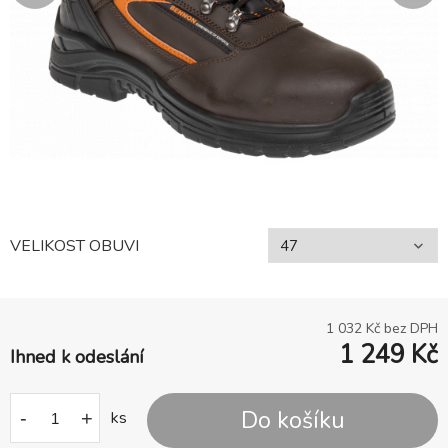
VELIKOST OBUVI
1 032
Kč bez DPH
1 249
Kč
Ihned k odeslání
Do košíku
-
+
ks