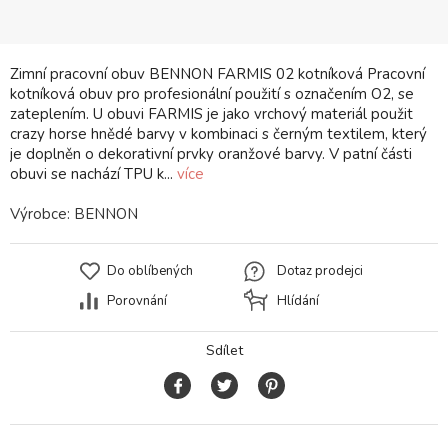
Zimní pracovní obuv BENNON FARMIS 02 kotníková Pracovní
kotníková obuv pro profesionální použití s označením O2, se
zateplením. U obuvi FARMIS je jako vrchový materiál použit
crazy horse hnědé barvy v kombinaci s černým textilem, který
je doplněn o dekorativní prvky oranžové barvy. V patní části
obuvi se nachází TPU k...
více
Výrobce:
BENNON
Do oblíbených
Dotaz prodejci
Porovnání
Hlídání
Sdílet