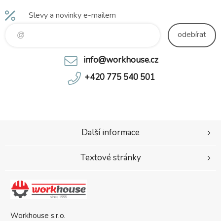
Slevy a novinky e-mailem
odebírat
info@workhouse.cz
+420 775 540 501
Další informace
Textové stránky
Workhouse s.r.o.