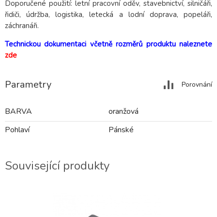
Doporučené použití: letní pracovní oděv, stavebnictví, silničáři,
řidiči, údržba, logistika, letecká a lodní doprava, popeláři,
záchranáři.
Technickou dokumentaci včetně rozměrů produktu naleznete
zde
Parametry
Porovnání
BARVA
oranžová
Pohlaví
Pánské
Související produkty
2-3 DNY