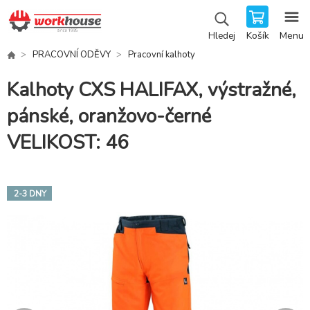
Košík
Menu
Hledej
PRACOVNÍ ODĚVY
Pracovní kalhoty
Kalhoty CXS HALIFAX, výstražné,
pánské, oranžovo-černé
VELIKOST: 46
2-3 DNY