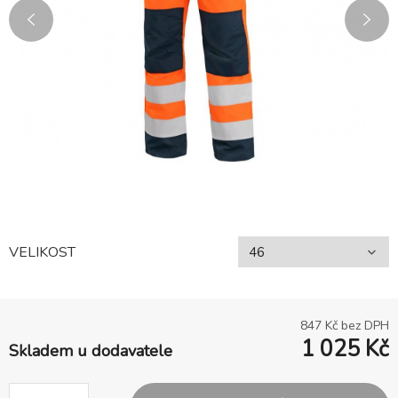
VELIKOST
847
Kč bez DPH
1 025
Kč
Skladem u dodavatele