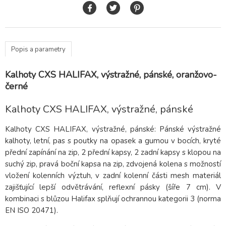
Popis a parametry
Kalhoty CXS HALIFAX, výstražné, pánské, oranžovo-
černé
Kalhoty CXS HALIFAX, výstražné, pánské
Kalhoty CXS HALIFAX, výstražné, pánské: Pánské výstražné
kalhoty, letní, pas s poutky na opasek a gumou v bocích, kryté
přední zapínání na zip, 2 přední kapsy, 2 zadní kapsy s klopou na
suchý zip, pravá boční kapsa na zip, zdvojená kolena s možností
vložení kolenních výztuh, v zadní kolenní části mesh materiál
zajišťující lepší odvětrávání, reflexní pásky (šíře 7 cm). V
kombinaci s blůzou Halifax splňují ochrannou kategorii 3 (norma
EN ISO 20471).