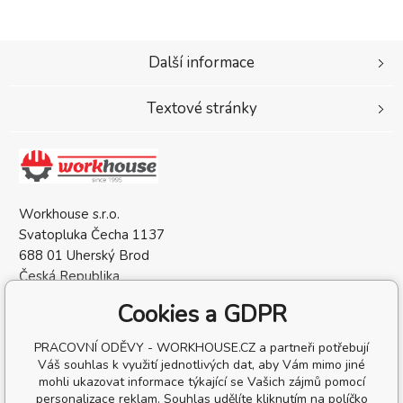
Další informace
Textové stránky
Workhouse s.r.o.
Svatopluka Čecha 1137
688 01 Uherský Brod
Česká Republika
IČO: 05568137
Cookies a GDPR
DIČ: CZ05568137
PRACOVNÍ ODĚVY - WORKHOUSE.CZ a partneři potřebují
Váš souhlas k využití jednotlivých dat, aby Vám mimo jiné
mohli ukazovat informace týkající se Vašich zájmů pomocí
personalizace reklam. Souhlas udělíte kliknutím na políčko