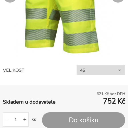
VELIKOST
621
Kč bez DPH
752
Kč
Skladem u dodavatele
Do košíku
-
+
ks