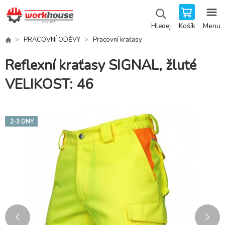
Košík
Menu
Hledej
PRACOVNÍ ODĚVY
Pracovní kraťasy
Reflexní kraťasy SIGNAL, žluté
VELIKOST: 46
2-3 DNY