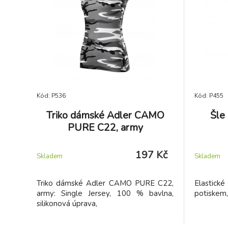
Kód: P536
Kód: P455
Triko dámské Adler CAMO
Šle
PURE C22, army
197 Kč
Skladem
Skladem
Triko dámské Adler CAMO PURE C22,
Elastick
army: Single Jersey, 100 % bavlna,
potiskem,
silikonová úprava,