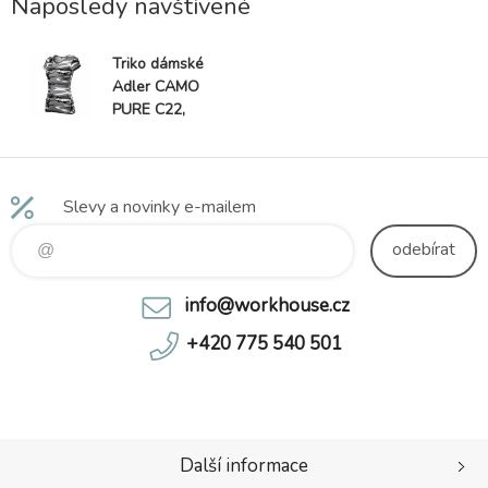
Naposledy navštívené
Triko dámské
Adler CAMO
PURE C22,
army
Slevy a novinky e-mailem
odebírat
info@workhouse.cz
+420 775 540 501
Další informace