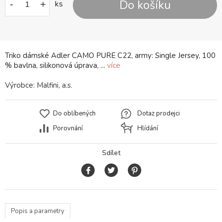
Do košíku
-
+
ks
Triko dámské Adler CAMO PURE C22, army: Single Jersey, 100
% bavlna, silikonová úprava, ...
více
Výrobce:
Malfini, a.s.
Do oblíbených
Dotaz prodejci
Porovnání
Hlídání
Sdílet
Popis a parametry