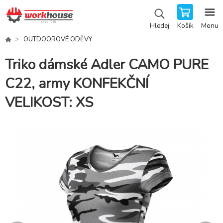
Košík
Menu
Hledej
OUTDOOROVÉ ODĚVY
Triko dámské Adler CAMO PURE
C22, army KONFEKČNÍ
VELIKOST: XS