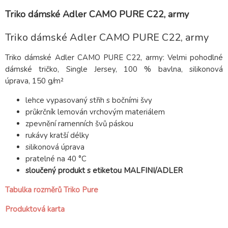
Triko dámské Adler CAMO PURE C22, army
Triko dámské Adler CAMO PURE C22, army
Triko dámské Adler CAMO PURE C22, army: Velmi pohodlné
dámské tričko, Single Jersey, 100 % bavlna, silikonová
úprava, 150 g/m²
lehce vypasovaný střih s bočními švy
průkrčník lemován vrchovým materiálem
zpevnění ramenních švů páskou
rukávy kratší délky
silikonová úprava
pratelné na 40 °C
sloučený produkt s etiketou MALFINI/ADLER
Tabulka rozměrů Triko Pure
Produktová karta