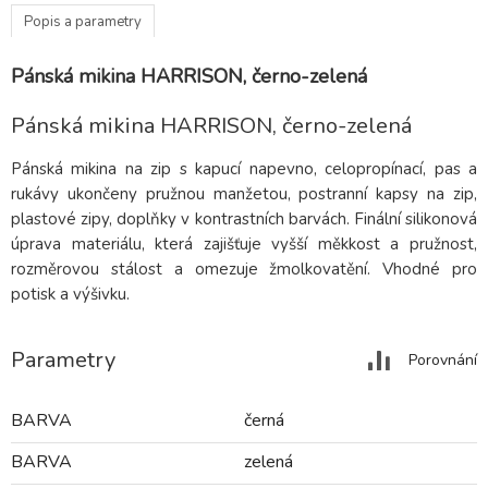
Popis a parametry
Pánská mikina HARRISON, černo-zelená
Pánská mikina HARRISON, černo-zelená
Pánská mikina na zip s kapucí napevno, celopropínací, pas a
rukávy ukončeny pružnou manžetou, postranní kapsy na zip,
plastové zipy, doplňky v kontrastních barvách. Finální silikonová
úprava materiálu, která zajišťuje vyšší měkkost a pružnost,
rozměrovou stálost a omezuje žmolkovatění. Vhodné pro
potisk a výšivku.
Parametry
Porovnání
BARVA
černá
BARVA
zelená