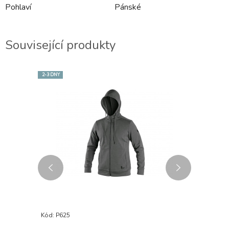
Pohlaví
Pánské
Související produkty
2-3 DNY
Kód: P625
Kód: P626