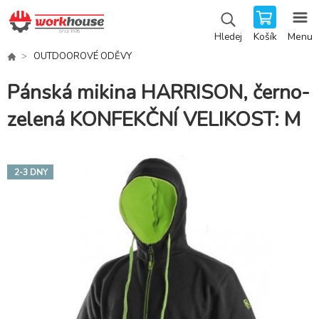
Košík
Menu
Hledej
OUTDOOROVÉ ODĚVY
Pánská mikina HARRISON, černo-
zelená KONFEKČNÍ VELIKOST: M
2-3 DNY