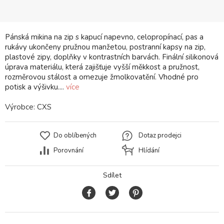
Pánská mikina na zip s kapucí napevno, celopropínací, pas a
rukávy ukončeny pružnou manžetou, postranní kapsy na zip,
plastové zipy, doplňky v kontrastních barvách. Finální silikonová
úprava materiálu, která zajišťuje vyšší měkkost a pružnost,
rozměrovou stálost a omezuje žmolkovatění. Vhodné pro
potisk a výšivku....
více
Výrobce:
CXS
Do oblíbených
Dotaz prodejci
Porovnání
Hlídání
Sdílet