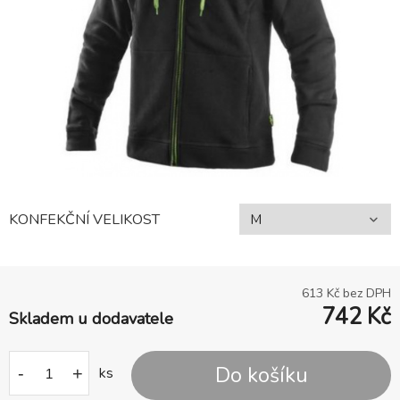
KONFEKČNÍ VELIKOST
613
Kč bez DPH
742
Kč
Skladem u dodavatele
Do košíku
-
+
ks