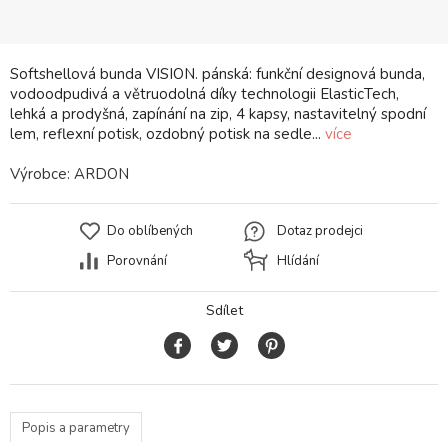
Softshellová bunda VISION. pánská: funkční designová bunda,
vodoodpudivá a větruodolná díky technologii ElasticTech,
lehká a prodyšná, zapínání na zip, 4 kapsy, nastavitelný spodní
lem, reflexní potisk, ozdobný potisk na sedle...
více
Výrobce:
ARDON
Do oblíbených
Dotaz prodejci
Porovnání
Hlídání
Sdílet
Popis a parametry