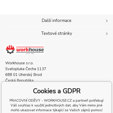
Další informace
Textové stránky
Workhouse s.r.o.
Svatopluka Čecha 1137
688 01 Uherský Brod
Česká Republika
IČO: 05568137
Cookies a GDPR
DIČ: CZ05568137
PRACOVNÍ ODĚVY - WORKHOUSE.CZ a partneři potřebují
Váš souhlas k využití jednotlivých dat, aby Vám mimo jiné
mohli ukazovat informace týkající se Vašich zájmů pomocí