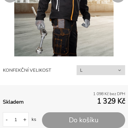
KONFEKČNÍ VELIKOST
1 098
Kč bez DPH
1 329
Kč
Skladem
Do košíku
-
+
ks