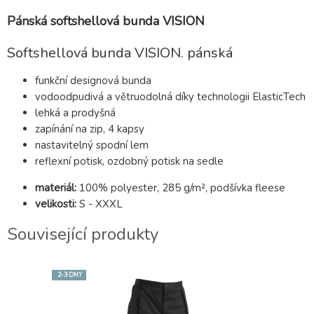
Pánská softshellová bunda VISION
Softshellová bunda VISION. pánská
funkční designová bunda
vodoodpudivá a větruodolná díky technologii ElasticTech
lehká a prodyšná
zapínání na zip, 4 kapsy
nastavitelný spodní lem
reflexní potisk, ozdobný potisk na sedle
materiál:
100% polyester, 285 g/m², podšívka fleese
velikosti:
S - XXXL
Související produkty
2-3 DNY