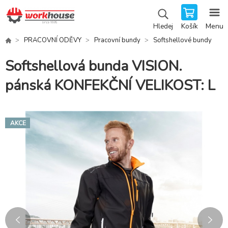
Košík
Menu
Hledej
PRACOVNÍ ODĚVY
Pracovní bundy
Softshellové bundy
Softshellová bunda VISION.
pánská KONFEKČNÍ VELIKOST: L
AKCE