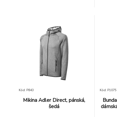
Kód: P843
Kód: P1075
Mikina Adler Direct, pánská,
Bunda
šedá
dámská,