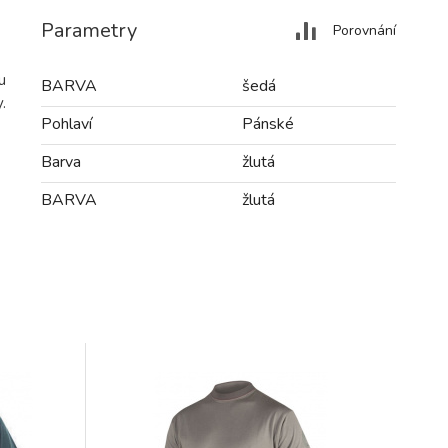
Parametry
Porovnání
u
BARVA
šedá
.
Pohlaví
Pánské
Barva
žlutá
BARVA
žlutá