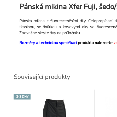
Pánská mikina Xfer Fuji, šedo/
Pánská mikina s fluorescenčními díly. Celopropínací
tkaninou, se šnůrkou a kovovými oky ve fluorescenč
Zpevněné skryté švy na průkrčníku.
Rozměry a technickou specifikaci
produktu naleznete
z
Související produkty
2-3 DNY