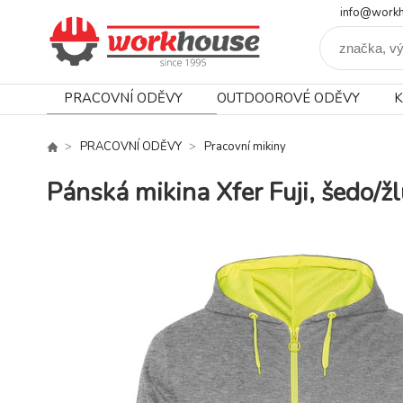
info@workh
PRACOVNÍ ODĚVY
OUTDOOROVÉ ODĚVY
K
PRACOVNÍ ODĚVY
Pracovní mikiny
Pánská mikina Xfer Fuji, šedo