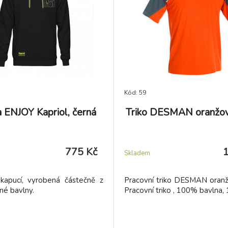
Kód: 59
a ENJOY Kapriol, černá
Triko DESMAN oranžo
775 Kč
Skladem
 kapucí, vyrobená částečně z
Pracovní triko DESMAN oran
né bavlny.
Pracovní triko , 100% bavlna