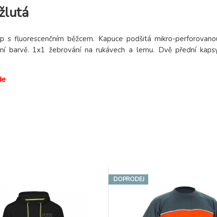
žlutá
 zip s fluorescenčním běžcem. Kapuce podšitá mikro-perforovano
ní barvě. 1x1 žebrování na rukávech a lemu. Dvě přední kapsy
de
DOPRODEJ