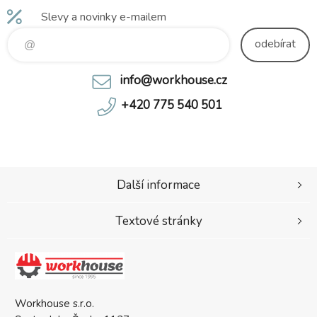
Slevy a novinky e-mailem
odebírat
info@workhouse.cz
+420 775 540 501
Další informace
Textové stránky
Workhouse s.r.o.