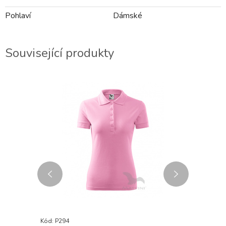
Pohlaví
Dámské
Související produkty
Kód: P294
Kód: P295