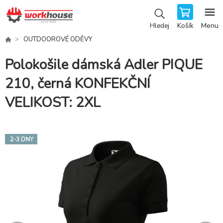
Košík
Menu
Hledej
OUTDOOROVÉ ODĚVY
Polokošile dámská Adler PIQUE
210, černá KONFEKČNÍ
VELIKOST: 2XL
2-3 DNY