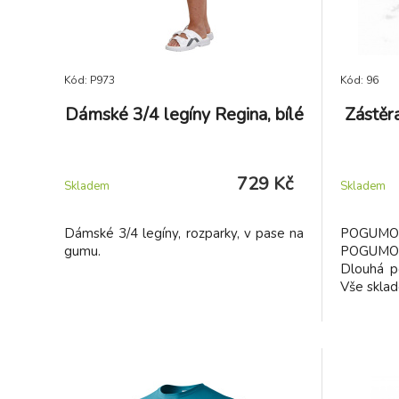
Kód: P973
Kód: 96
Dámské 3/4 legíny Regina, bílé
Zástěr
729 Kč
Skladem
Skladem
Dámské 3/4 legíny, rozparky, v pase na
POGUMO
gumu.
POGUMO
Dlouhá p
Vše sklad