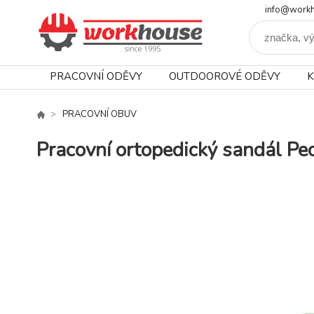
info@workh
PRACOVNÍ ODĚVY
OUTDOOROVÉ ODĚVY
K
PRACOVNÍ OBUV
Pracovní ortopedický sandál 