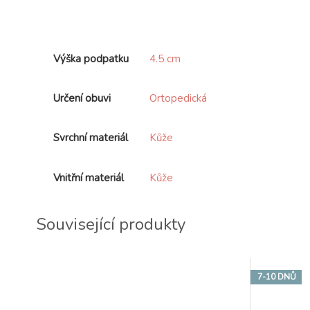
Výška podpatku
4.5 cm
Určení obuvi
Ortopedická
Svrchní materiál
Kůže
Vnitřní materiál
Kůže
Související produkty
7-10 DNŮ