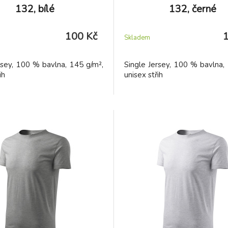
132, bílé
132, černé
100 Kč
Skladem
rsey, 100 % bavlna, 145 g/m²,
Single Jersey, 100 % bavlna,
ih
unisex střih