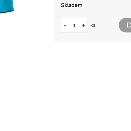
Skladem
D
-
+
ks