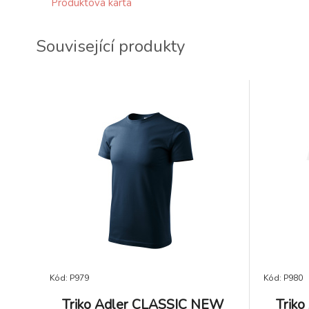
Produktová karta
Související produkty
Kód: P979
Kód: P980
Triko Adler CLASSIC NEW
Trik