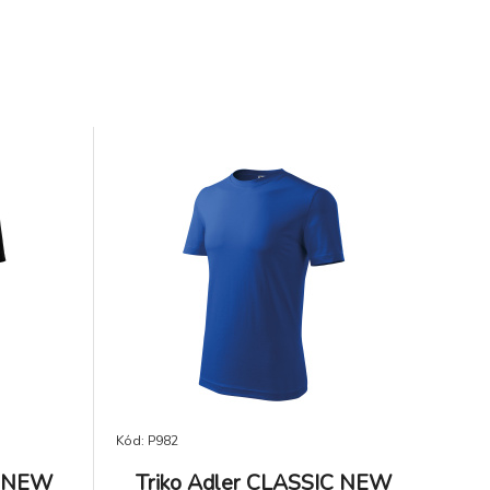
Kód: P982
C NEW
Triko Adler CLASSIC NEW