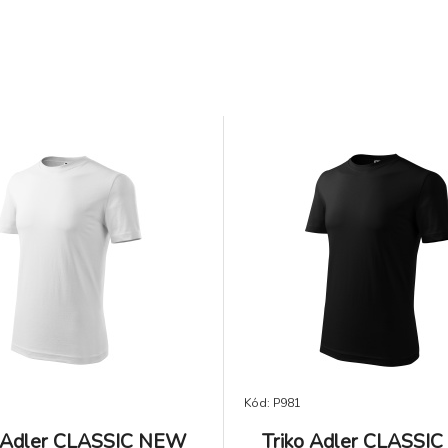
Kód: P981
o Adler CLASSIC NEW
Triko Adler CLASSI