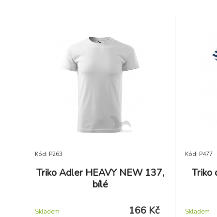
Kód: P263
Kód: P477
Triko Adler HEAVY NEW 137,
Triko
bílé
166 Kč
Skladem
Skladem