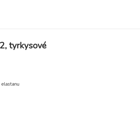
, tyrkysové
 elastanu