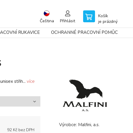
Košík
Čeština
Přihlásit
je prázdný
ACOVNÍ RUKAVICE
OCHRANNÉ PRACOVNÍ POMŮCKY
S
nisex střih...
více
Výrobce:
Malfini, a.s.
92
Kč bez DPH