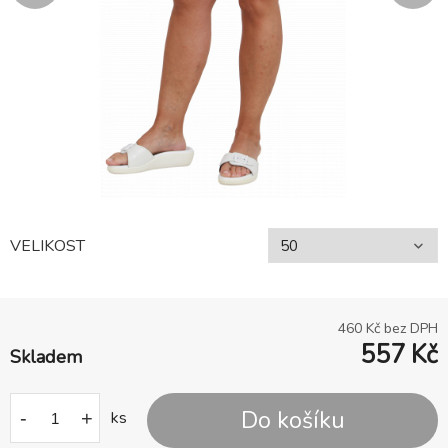
VELIKOST
460
Kč bez DPH
557
Kč
Skladem
Do košíku
-
+
ks