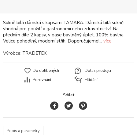
Sukně bílá dámská s kapsami TAMARA: Dámská bílá sukně
vhodná pro použití v gastronomii nebo zdravotnictví. Na
předním díle 2 kapsy, v pase bavlněný úplet. 100% bavlna.
Velice pohodlný, moderní střih. Doporučujeme!...
více
Výrobce:
TRADETEX
Do oblíbených
Dotaz prodejci
Porovnání
Hlídání
Sdílet
Popis a parametry