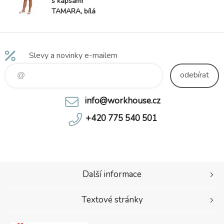
s kapsami
TAMARA, bílá
Slevy a novinky e-mailem
odebírat
info@workhouse.cz
+420 775 540 501
Další informace
Textové stránky