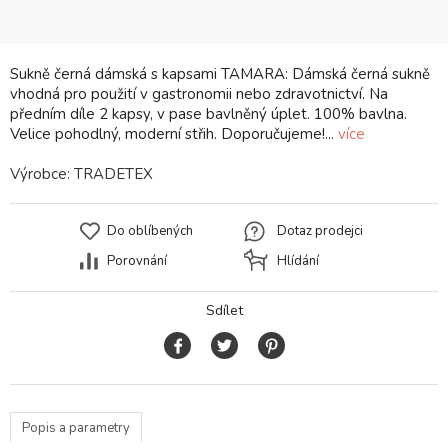
Sukně černá dámská s kapsami TAMARA: Dámská černá sukně
vhodná pro použití v gastronomii nebo zdravotnictví. Na
předním díle 2 kapsy, v pase bavlněný úplet. 100% bavlna.
Velice pohodlný, moderní střih. Doporučujeme!...
více
Výrobce:
TRADETEX
Do oblíbených
Dotaz prodejci
Porovnání
Hlídání
Sdílet
Popis a parametry