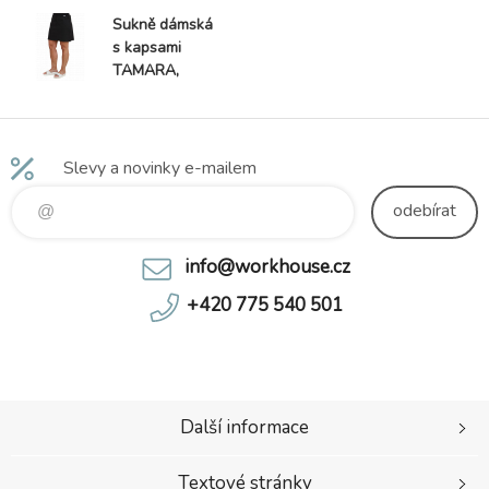
Sukně dámská
s kapsami
TAMARA,
černá
Slevy a novinky e-mailem
odebírat
info@workhouse.cz
+420 775 540 501
Další informace
Textové stránky