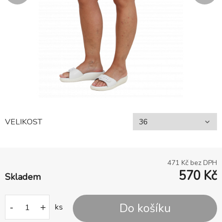
VELIKOST
471
Kč bez DPH
570
Kč
Skladem
Do košíku
-
+
ks