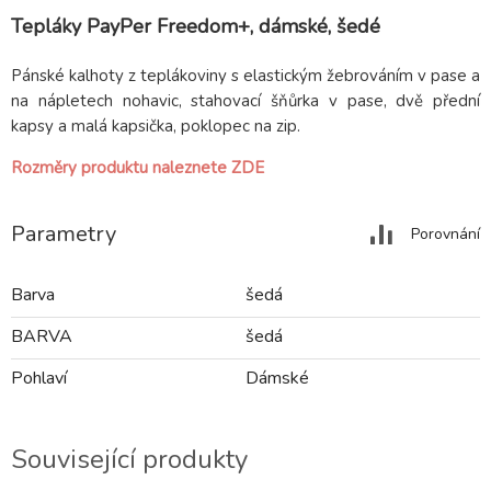
Tepláky PayPer Freedom+, dámské, šedé
Pánské kalhoty z teplákoviny s elastickým žebrováním v pase a
na nápletech nohavic, stahovací šňůrka v pase, dvě přední
kapsy a malá kapsička, poklopec na zip.
Rozměry produktu naleznete ZDE
Parametry
Porovnání
Barva
šedá
BARVA
šedá
Pohlaví
Dámské
Související produkty