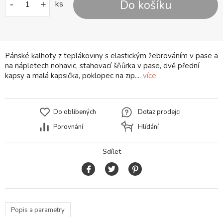
Do košíku
-
+
ks
Pánské kalhoty z teplákoviny s elastickým žebrováním v pase a
na nápletech nohavic, stahovací šňůrka v pase, dvě přední
kapsy a malá kapsička, poklopec na zip....
více
Do oblíbených
Dotaz prodejci
Porovnání
Hlídání
Sdílet
Popis a parametry