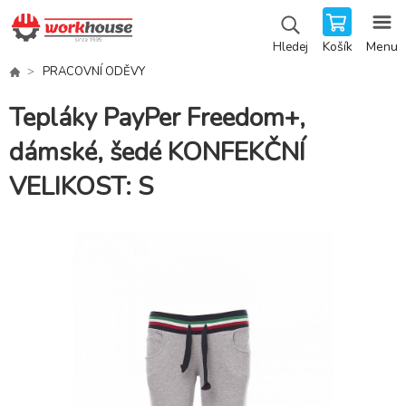
Košík
Menu
Hledej
PRACOVNÍ ODĚVY
Tepláky PayPer Freedom+,
dámské, šedé KONFEKČNÍ
VELIKOST: S