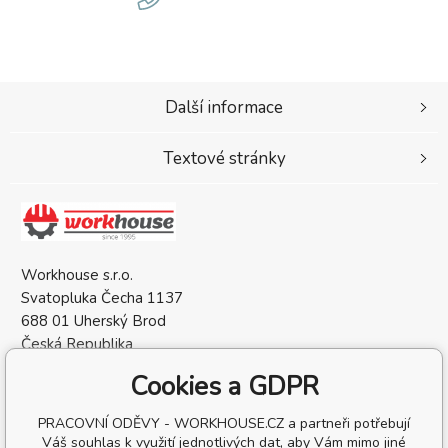
Další informace
Textové stránky
Workhouse s.r.o.
Svatopluka Čecha 1137
688 01 Uherský Brod
Česká Republika
IČO: 05568137
Cookies a GDPR
DIČ: CZ05568137
PRACOVNÍ ODĚVY - WORKHOUSE.CZ a partneři potřebují
Váš souhlas k využití jednotlivých dat, aby Vám mimo jiné