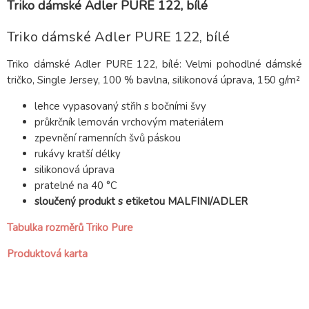
Triko dámské Adler PURE 122, bílé
Triko dámské Adler PURE 122, bílé
Triko dámské Adler PURE 122, bílé: Velmi pohodlné dámské
tričko, Single Jersey, 100 % bavlna, silikonová úprava, 150 g/m²
lehce vypasovaný střih s bočními švy
průkrčník lemován vrchovým materiálem
zpevnění ramenních švů páskou
rukávy kratší délky
silikonová úprava
pratelné na 40 °C
sloučený produkt s etiketou MALFINI/ADLER
Tabulka rozměrů Triko Pure
Produktová karta