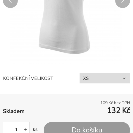
KONFEKČNÍ VELIKOST
109
Kč bez DPH
132
Kč
Skladem
Do košíku
-
+
ks