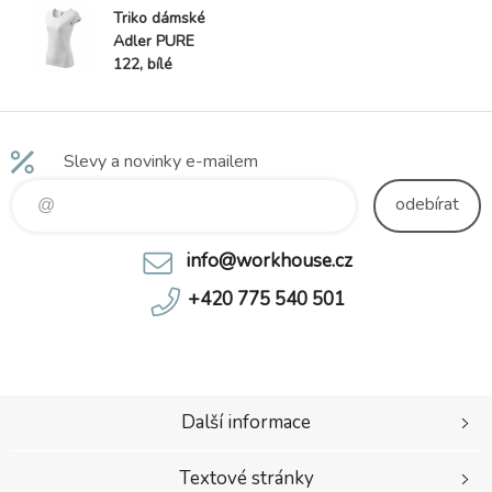
Triko dámské
Adler PURE
122, bílé
Slevy a novinky e-mailem
odebírat
info@workhouse.cz
+420 775 540 501
Další informace
Textové stránky