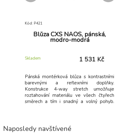
Kód: P421
Kód: P423
S Mars
Blůza CXS NAOS, pánská,
Blůz
ová
modro-modrá
šedo-č
4 Kč
1 531 Kč
Skladem
Skladem
písková:
Pánská montérková blůza s kontrastními
Pánská m
buv určená
barevnými a reflexními doplňky.
barevný
vnitřních i
Konstrukce 4-way stretch umožňuje
Konstru
roztahování materiálu ve všech čtyřech
roztahov
směrech a tím i snadný a volný pohyb.
směrech 
Vysoké procento nylonu zaručuje
Vysoké 
schopnost rychlého schnutí. Blůza je na
schopnost
exponovaných místech vybavena doplňky
exponova
z materiálu CORDURA, rukávy s
z mate
Naposledy navštívené
nastavitelnou manžetou, náprsní kapsou
nastavit
na zip a dvěma skrytými náprsními
na zip 