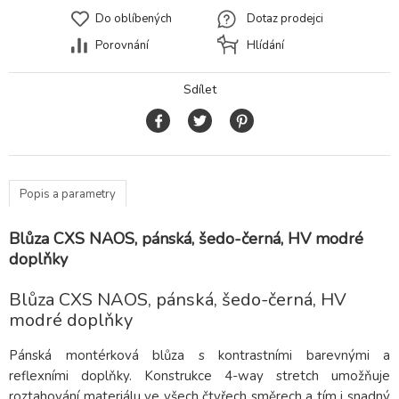
Do oblíbených
Dotaz prodejci
Porovnání
Hlídání
Sdílet
Popis a parametry
Blůza CXS NAOS, pánská, šedo-černá, HV modré
doplňky
Blůza CXS NAOS, pánská, šedo-černá, HV
modré doplňky
Pánská montérková blůza s kontrastními barevnými a
reflexními doplňky. Konstrukce 4-way stretch umožňuje
roztahování materiálu ve všech čtyřech směrech a tím i snadný