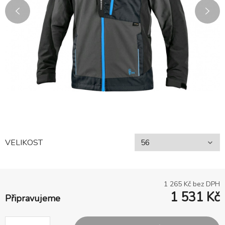
VELIKOST
1 265
Kč bez DPH
1 531
Kč
Připravujeme