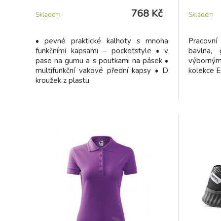
768 Kč
Skladem
Skladem
• pevné praktické kalhoty s mnoha
Pracovn
funkčními kapsami – pocketstyle • v
bavlna, 
pase na gumu a s poutkami na pásek •
výborn
multifunkční vakové přední kapsy • D
kolekce 
kroužek z plastu