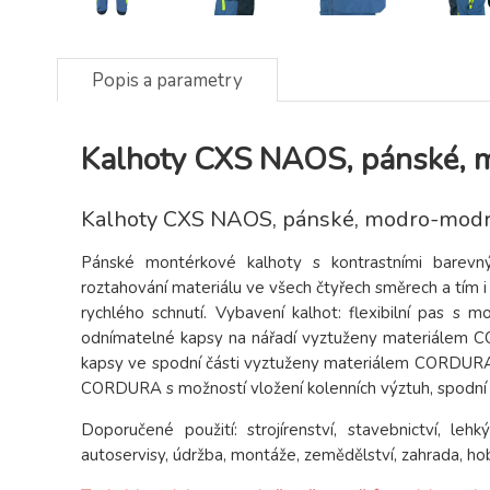
Popis a parametry
Kalhoty CXS NAOS, pánské, 
Kalhoty CXS NAOS, pánské, modro-mod
Pánské montérkové kalhoty s kontrastními barevn
roztahování materiálu ve všech čtyřech směrech a tím 
rychlého schnutí. Vybavení kalhot: flexibilní pas s 
odnímatelné kapsy na nářadí vyztuženy materiálem CO
kapsy ve spodní části vyztuženy materiálem CORDURA, 
CORDURA s možností vložení kolenních výztuh, spodn
Doporučené použití: strojírenství, stavebnictví, leh
autoservisy, údržba, montáže, zemědělství, zahrada, ho