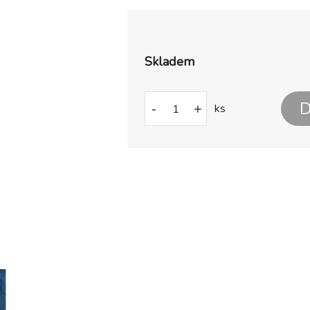
Skladem
D
-
+
ks