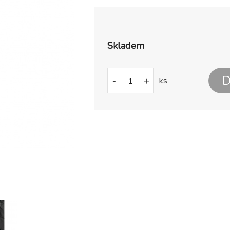
Skladem
D
-
+
ks