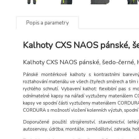
Popis a parametry
Kalhoty CXS NAOS pánské, še
Kalhoty CXS NAOS pánské, šedo-černé, 
Pánské montérkové kalhoty s kontrastními barevn
roztahování materiálu ve všech čtyřech směrech a tím 
rychlého schnutí. Vybavení kalhot: flexibilní pas s 
odnímatelné kapsy na nářadí vyztuženy materiálem CO
kapsy ve spodní části vyztuženy materiálem CORDURA, 
CORDURA s možností vložení kolenních výztuh, spodn
Doporučené použití: strojírenství, stavebnictví, leh
autoservisy, údržba, montáže, zemědělství, zahrada, ho