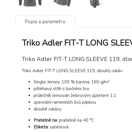
Popis a parametry
Triko Adler FIT-T LONG SLEE
Triko Adler FIT-T LONG SLEEVE 119, dlo
Triko Adler FIT-T LONG SLEEVE 119, dlouhý rukáv:
Single Jersey, 100 % bavlna, 160 g/m²
přiléhavý střih s bočními švy
průkrčník lemován žebrovým úpletem 1:1
zpevnění ramenních švů páskou
dlouhé rukávy
Pratelné na
:
pratelné na 40 °C
Etiketa
:
saténová