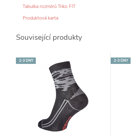
Tabulka rozměrů Triko FIT
Produktová karta
Související produkty
2-3 DNY
2-3 DNY