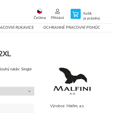
Košík
Čeština
Přihlásit
je prázdný
ACOVNÍ RUKAVICE
OCHRANNÉ PRACOVNÍ POMŮCKY
 2XL
ouhý rukáv: Single
Výrobce:
Malfini, a.s.