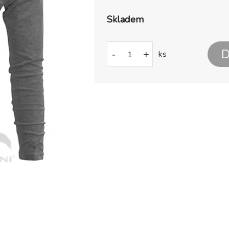
Skladem
D
-
+
ks