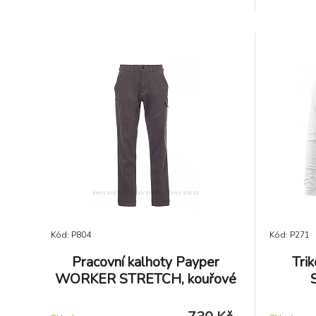
Kód: P804
Kód: P271
Pracovní kalhoty Payper
Tri
WORKER STRETCH, kouřové